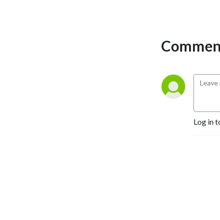
Comment
Log in t