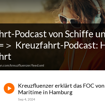
hrt-Podcast von Schiffe u
＞ Kreuzfahrt-Podcast: H
hrt
an.com/kreuzfluenzer/feed.xml
Kreuzfluenzer erklärt das FOC von
Maritime in Hamburg
Sep 4, 2024