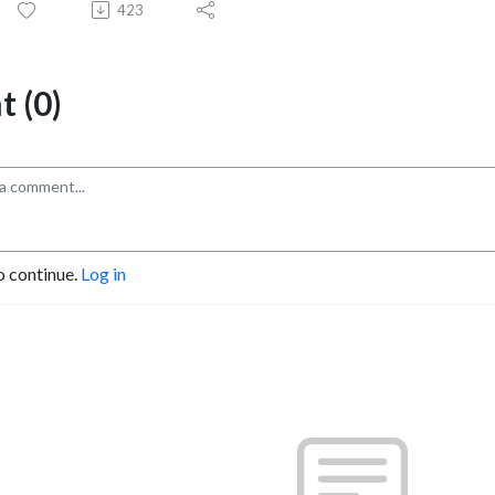
423
 (0)
o continue.
Log in