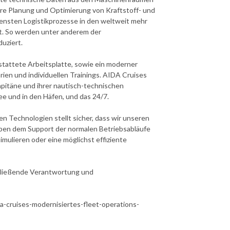
ere Planung und Optimierung von Kraftstoff- und
nsten Logistikprozesse in den weltweit mehr
ft. So werden unter anderem der
duziert.
estattete Arbeitsplatte, sowie ein moderner
rien und individuellen Trainings. AIDA Cruises
pitäne und ihrer nautisch-technischen
ee und in den Häfen, und das 24/7.
 Technologien stellt sicher, dass wir unseren
eben dem Support der normalen Betriebsabläufe
ulieren oder eine möglichst effiziente
schließende Verantwortung und
a-cruises-modernisiertes-fleet-operations-