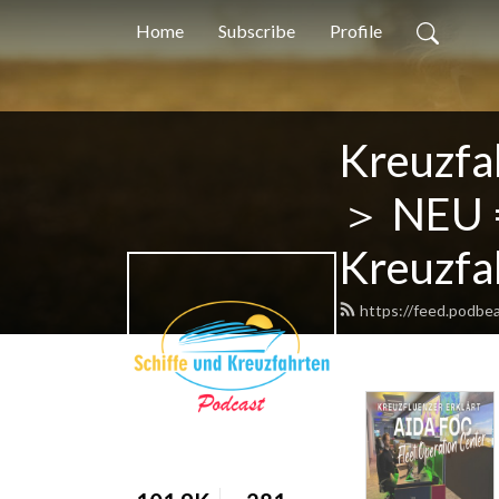
Home
Subscribe
Profile
Kreuzfa
＞ NEU =
Kreuzfa
https://feed.podbe