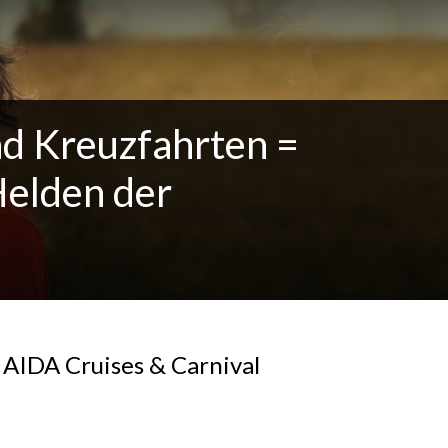
nd Kreuzfahrten =
elden der
 AIDA Cruises & Carnival