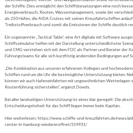
der Schiffe. Dies ermöglicht den Schiffsbesatzungen eine noch bess
Energieverbrauch, Routen, Wassermanagement, sowie der verschiede
als 250 Häfen, die AIDA Cruises mit seinen Kreuzfahrtschiffen anläu
Treibstoffverbrauch und somit die Emissionen der Schiffe deutlich re
Ein sogenannter „Tactical Table“, eine Art digitale mit Software ausg
Schiffssimulator helfen mit der Darstellung unterschiedlichster Szena
und CMG verstehen sich mit dem FOC als Partner und Berater der Ka
Führungsteams für alle sich kurzfristig ändernden Bedingungen auf S
„Die Kombination aus unseren erfahrenen Kollegen und hochmodernen
Schiffen rund um die Uhr die bestmögliche Unterstützung bieten. N
können wir auch Hafeneinfahrten mit ungewöhnlichen Wetterlagen sim
Routenführung sicherstellen“, ergänzt Dowds.
Bei aller landseitigen Unterstützung ist eines klar geregelt: Die ab
Entscheidungshoheit für das Schiff liegen immer beim Kapitän.
Hier weiterlesen: https://www.schiffe-und-kreuzfahrten.de/news/aid
center-in-hamburg-wiedereroffnet/319931/